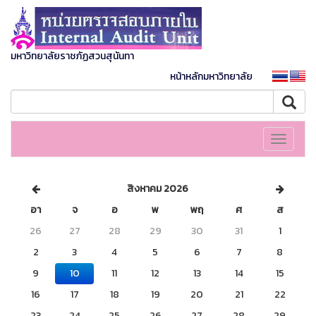
มหาวิทยาลัยราชภัฏสวนสุนันทา
หน้าหลักมหาวิทยาลัย
Toggle
navigati
สิงหาคม 2026
อา
จ
อ
พ
พฤ
ศ
ส
26
27
28
29
30
31
1
2
3
4
5
6
7
8
9
10
11
12
13
14
15
16
17
18
19
20
21
22
23
24
25
26
27
28
29