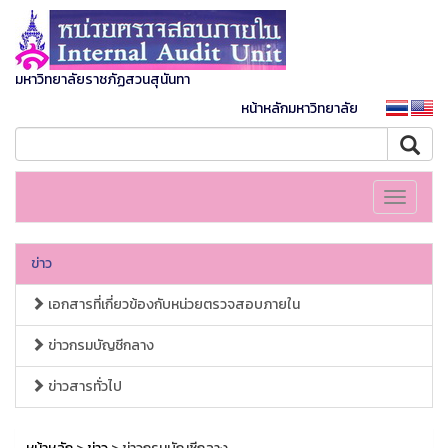
มหาวิทยาลัยราชภัฏสวนสุนันทา
หน้าหลักมหาวิทยาลัย
Toggle
navigati
ข่าว
เอกสารที่เกี่ยวข้องกับหน่วยตรวจสอบภายใน
ข่าวกรมบัญชีกลาง
ข่าวสารทั่วไป