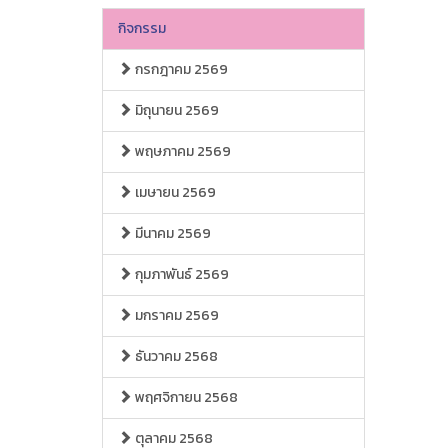
กิจกรรม
กรกฎาคม 2569
มิถุนายน 2569
พฤษภาคม 2569
เมษายน 2569
มีนาคม 2569
กุมภาพันธ์ 2569
มกราคม 2569
ธันวาคม 2568
พฤศจิกายน 2568
ตุลาคม 2568