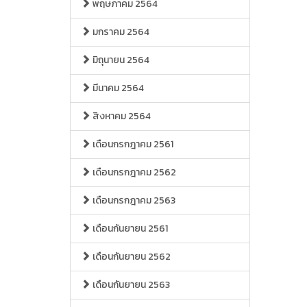
พฤษภาคม 2564
มกราคม 2564
มิถุนายน 2564
มีนาคม 2564
สิงหาคม 2564
เดือนกรกฎาคม 2561
เดือนกรกฎาคม 2562
เดือนกรกฎาคม 2563
เดือนกันยายน 2561
เดือนกันยายน 2562
เดือนกันยายน 2563