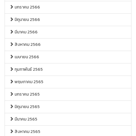
มกราคม 2566
มิถุนายน 2566
มีนาคม 2566
สิงหาคม 2566
เมษายน 2566
กุมภาพันธ์ 2565
พฤษภาคม 2565
มกราคม 2565
มิถุนายน 2565
มีนาคม 2565
สิงหาคม 2565