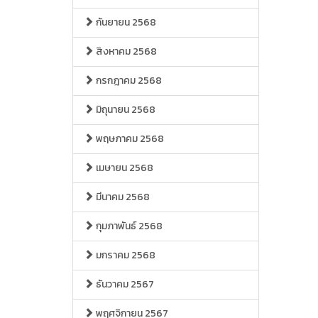
กันยายน 2568
สิงหาคม 2568
กรกฎาคม 2568
มิถุนายน 2568
พฤษภาคม 2568
เมษายน 2568
มีนาคม 2568
กุมภาพันธ์ 2568
มกราคม 2568
ธันวาคม 2567
พฤศจิกายน 2567