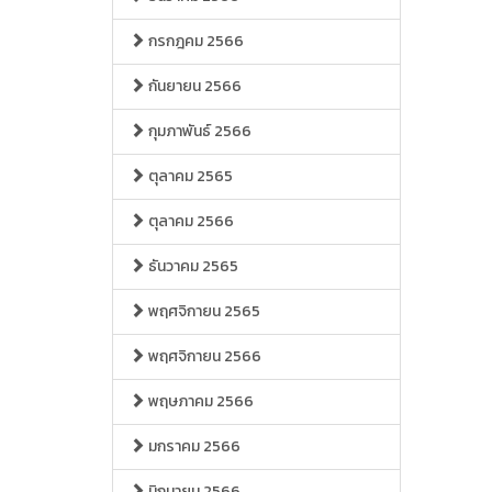
กรกฎคม 2566
กันยายน 2566
กุมภาพันธ์ 2566
ตุลาคม 2565
ตุลาคม 2566
ธันวาคม 2565
พฤศจิกายน 2565
พฤศจิกายน 2566
พฤษภาคม 2566
มกราคม 2566
มิถุนายน 2566