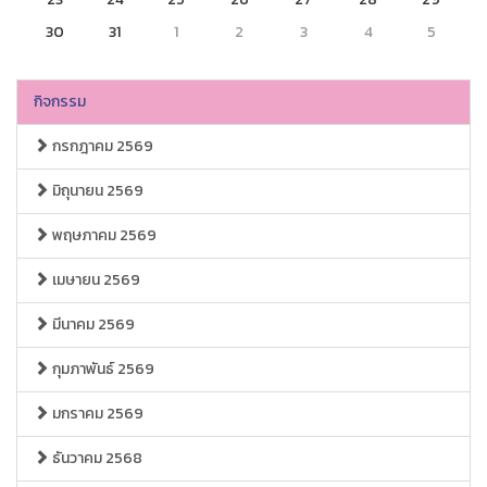
30
31
1
2
3
4
5
กิจกรรม
กรกฎาคม 2569
มิถุนายน 2569
พฤษภาคม 2569
เมษายน 2569
มีนาคม 2569
กุมภาพันธ์ 2569
มกราคม 2569
ธันวาคม 2568