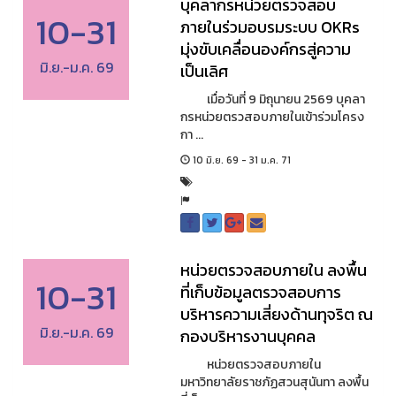
บุคลากรหน่วยตรวจสอบ
10-31
ภายในร่วมอบรมระบบ OKRs
มุ่งขับเคลื่อนองค์กรสู่ความ
มิ.ย.-ม.ค. 69
เป็นเลิศ
เมื่อวันที่ 9 มิถุนายน 2569 บุคลา
กรหน่วยตรวสอบภายในเข้าร่วมโครง
กา ...
10 มิ.ย. 69 - 31 ม.ค. 71
หน่วยตรวจสอบภายใน ลงพื้น
10-31
ที่เก็บข้อมูลตรวจสอบการ
บริหารความเสี่ยงด้านทุจริต ณ
มิ.ย.-ม.ค. 69
กองบริหารงานบุคคล
หน่วยตรวจสอบภายใน
มหาวิทยาลัยราชภัฏสวนสุนันทา ลงพื้น