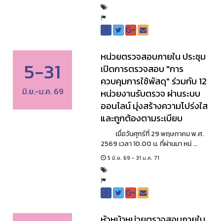
หน่วยตรวจสอบภายใน ประชุม
5-31
เปิดการตรวจสอบ "การ
ควบคุมการใช้พัสดุ" ร่วมกับ 12
มิ.ย.-ม.ค. 69
หน่วยงานรับตรวจ ผ่านระบบ
ออนไลน์ มุ่งสร้างความโปร่งใส
และถูกต้องตามระเบียบ
เมื่อวันศุกร์ที่ 29 พฤษภาคม พ.ศ.
2569 เวลา 10.00 น. ที่ผ่านมา หน่ ...
5 มิ.ย. 69 - 31 ม.ค. 71
หัวหน้าหน่วยตรวจสอบภายใน