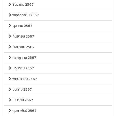
ธันวาคม 2567
พฤศจิกายน 2567
ตุลาคม 2567
กันยายน 2567
สิงหาคม 2567
กรกฏาคม 2567
มิถุนายน 2567
พฤษภาคม 2567
มีนาคม 2567
เมษายน 2567
กุมภาพันธ์ 2567