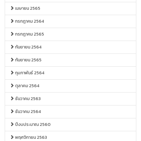
เมษายน 2565
กรกฎาคม 2564
กรกฎาคม 2565
กันยายน 2564
กันยายน 2565
กุมภาพันธ์ 2564
ตุลาคม 2564
ธันวาคม 2563
ธันวาคม 2564
ปีงบประมาณ 2560
พฤศจิกายน 2563