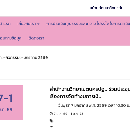
หน้าหลักมหาวิทยาลัย
น้าแรก
เกี่ยวกับเรา
การประเมินคุณธรรมและความ โปร่งใสในการดาเน
อบถามข้อมูล
ติดต่อเรา
ก
>
กิจกรรม
> มกราคม 2569
สำนักงานวิทยาเขตนครปฐม ร่วมประชุ
7-1
เรื่องการจัดทำงบการเงิน
วันพุธที่ 7 มกราคม พ.ศ. 2569 เวลา 10.30 น. 
.ค. 69
7 ม.ค. 69 - 1 ม.ค. 73