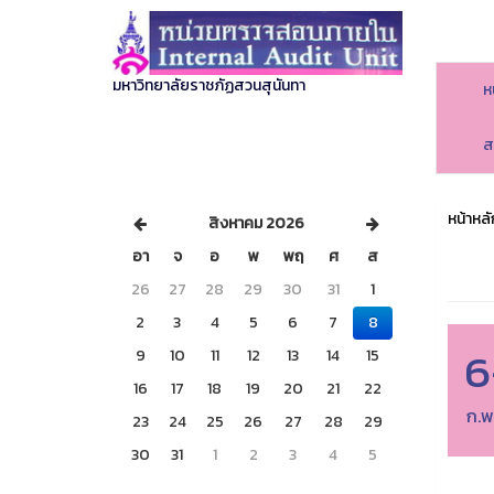
มหาวิทยาลัยราชภัฏสวนสุนันทา
ห
ส
หน้าหลั
สิงหาคม 2026
อา
จ
อ
พ
พฤ
ศ
ส
26
27
28
29
30
31
1
2
3
4
5
6
7
8
6
9
10
11
12
13
14
15
16
17
18
19
20
21
22
ก.พ
23
24
25
26
27
28
29
30
31
1
2
3
4
5