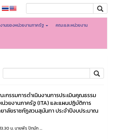
ินงานของหน่วยงานภาครัฐ
คณะและหน่วยงาน
คณะกรรมการดำเนินงานการประเมินคุณธรรม
น่วยงานภาครัฐ (ITA) และแผนปฏิบัติการ
ทยาลัยราชภัฏสวนสุนันทา ประจำปีงบประมาณ
30 น. นายพีร ปัทม์ก ...