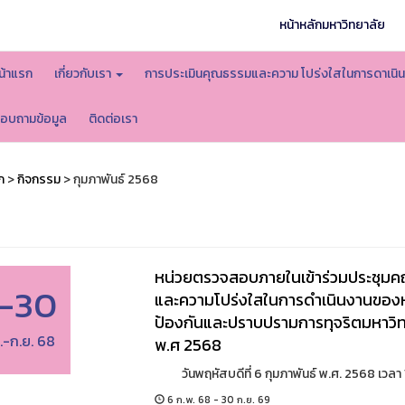
หน้าหลักมหาวิทยาลัย
น้าแรก
เกี่ยวกับเรา
การประเมินคุณธรรมและความ โปร่งใสในการดาเน
อบถามข้อมูล
ติดต่อเรา
ก
>
กิจกรรม
> กุมภาพันธ์ 2568
หน่วยตรวจสอบภายในเข้าร่วมประชุม
-30
และความโปร่งใสในการดำเนินงานของห
ป้องกันและปราบปรามการทุจริตมหาวิ
.-ก.ย. 68
พ.ศ 2568
วันพฤหัสบดีที่ 6 กุมภาพันธ์ พ.ศ. 2568 เวลา 13.
6 ก.พ. 68 - 30 ก.ย. 69