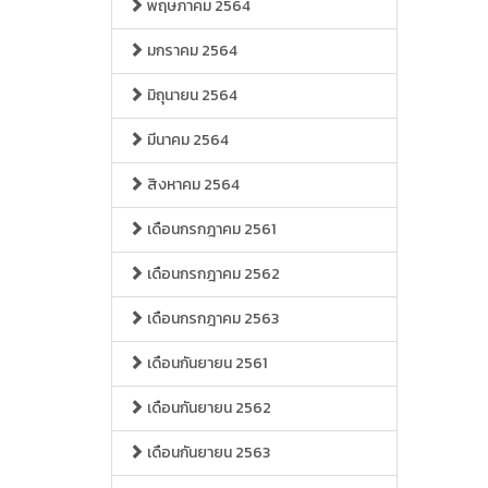
พฤษภาคม 2564
มกราคม 2564
มิถุนายน 2564
มีนาคม 2564
สิงหาคม 2564
เดือนกรกฎาคม 2561
เดือนกรกฎาคม 2562
เดือนกรกฎาคม 2563
เดือนกันยายน 2561
เดือนกันยายน 2562
เดือนกันยายน 2563