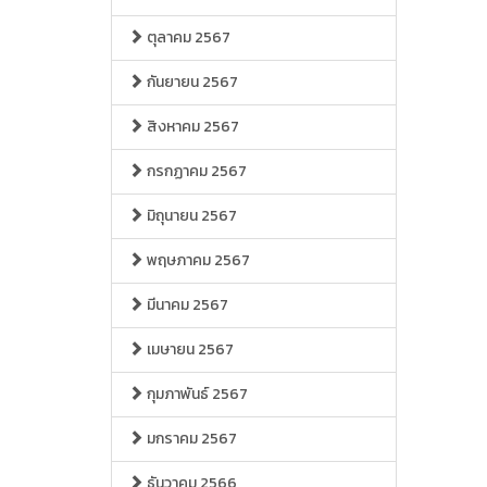
ตุลาคม 2567
กันยายน 2567
สิงหาคม 2567
กรกฏาคม 2567
มิถุนายน 2567
พฤษภาคม 2567
มีนาคม 2567
เมษายน 2567
กุมภาพันธ์ 2567
มกราคม 2567
ธันวาคม 2566