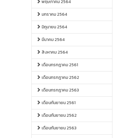
พฤษภาคม 2564
มกราคม 2564
มิถุนายน 2564
มีนาคม 2564
สิงหาคม 2564
เดือนกรกฎาคม 2561
เดือนกรกฎาคม 2562
เดือนกรกฎาคม 2563
เดือนกันยายน 2561
เดือนกันยายน 2562
เดือนกันยายน 2563