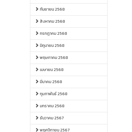
กันยายน 2568
สิงหาคม 2568
กรกฎาคม 2568
มิถุนายน 2568
พฤษภาคม 2568
เมษายน 2568
มีนาคม 2568
กุมภาพันธ์ 2568
มกราคม 2568
ธันวาคม 2567
พฤศจิกายน 2567