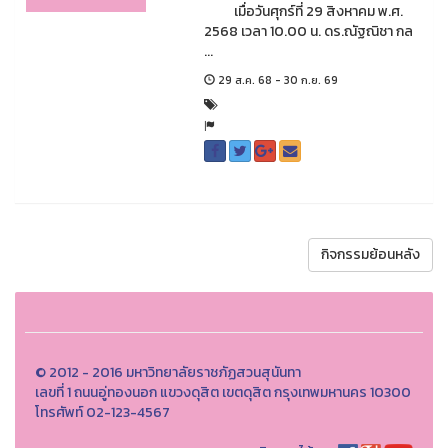
เมื่อวันศุกร์ที่ 29 สิงหาคม พ.ศ.
2568 เวลา 10.00 น. ดร.ณัฐณิชา กล
...
29 ส.ค. 68 - 30 ก.ย. 69
กิจกรรมย้อนหลัง
© 2012 - 2016 มหาวิทยาลัยราชภัฏสวนสุนันทา
เลขที่ 1 ถนนอู่ทองนอก แขวงดุสิต เขตดุสิต กรุงเทพมหานคร 10300
โทรศัพท์ 02-123-4567