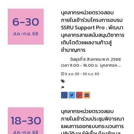
บุคลากรหน่วยตรวจสอบ
6-30
ภายในเข้าร่วมโครงการอบรม
SSRU Support Pro : พัฒนา
ส.ค.-ก.ย. 68
บุคลากรสายสนับสนุนวิชาการ
เติบโตด้วยผลงานก้าวสู่
ชำนาญการ
วันพุธที่ 6 สิงหาคม พ.ศ. 2568
เวลา 9.00 - 16.00 น. บุคลากรห ...
6 ส.ค. 68 - 30 ก.ย. 69
บุคลากรหน่วยตรวจสอบ
18-30
ภายในเข้าร่วมประชุมพิจารณา
แผนการออกแบบกระบวนการ
ส.ค.-ก.ย. 68
ปฏิบัติงานให้เชื่อมโยงข้อมูล