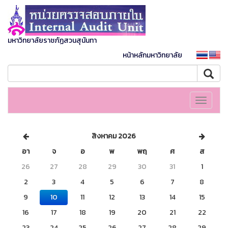
มหาวิทยาลัยราชภัฏสวนสุนันทา
หน้าหลักมหาวิทยาลัย
Toggle
navigati
สิงหาคม 2026
อา
จ
อ
พ
พฤ
ศ
ส
26
27
28
29
30
31
1
2
3
4
5
6
7
8
9
10
11
12
13
14
15
16
17
18
19
20
21
22
23
24
25
26
27
28
29