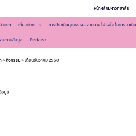
หน้าหลักมหาวิทยาลัย
น้าแรก
เกี่ยวกับเรา
การประเมินคุณธรรมและความ โปร่งใสในการดาเน
อบถามข้อมูล
ติดต่อเรา
ก
>
กิจกรรม
> เดือนธันวาคม 2560
ข้อมูล