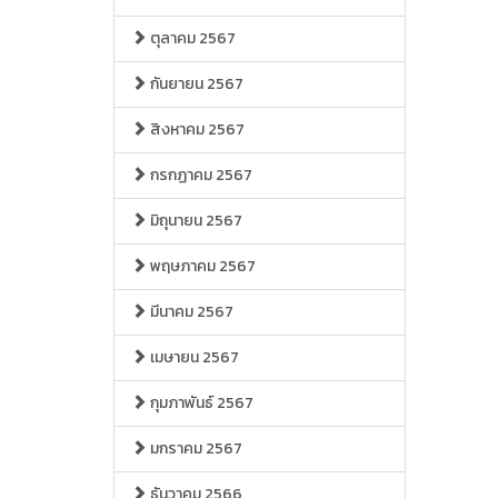
ตุลาคม 2567
กันยายน 2567
สิงหาคม 2567
กรกฏาคม 2567
มิถุนายน 2567
พฤษภาคม 2567
มีนาคม 2567
เมษายน 2567
กุมภาพันธ์ 2567
มกราคม 2567
ธันวาคม 2566