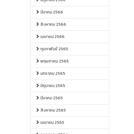
มีนาคม 2566
สิงหาคม 2566
เมษายน 2566
กุมภาพันธ์ 2565
พฤษภาคม 2565
มกราคม 2565
มิถุนายน 2565
มีนาคม 2565
สิงหาคม 2565
เมษายน 2565