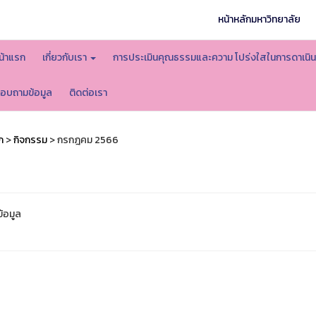
หน้าหลักมหาวิทยาลัย
น้าแรก
เกี่ยวกับเรา
การประเมินคุณธรรมและความ โปร่งใสในการดาเน
อบถามข้อมูล
ติดต่อเรา
ก
>
กิจกรรม
> กรกฎคม 2566
ข้อมูล