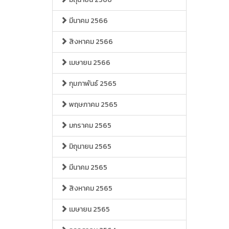
มีนาคม 2566
สิงหาคม 2566
เมษายน 2566
กุมภาพันธ์ 2565
พฤษภาคม 2565
มกราคม 2565
มิถุนายน 2565
มีนาคม 2565
สิงหาคม 2565
เมษายน 2565