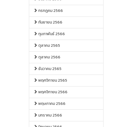
กรกฎคม 2566
กันยายน 2566
กุมภาพันธ์ 2566
ตุลาคม 2565
ตุลาคม 2566
ธันวาคม 2565
พฤศจิกายน 2565
พฤศจิกายน 2566
พฤษภาคม 2566
มกราคม 2566
มิถุนายน 2566