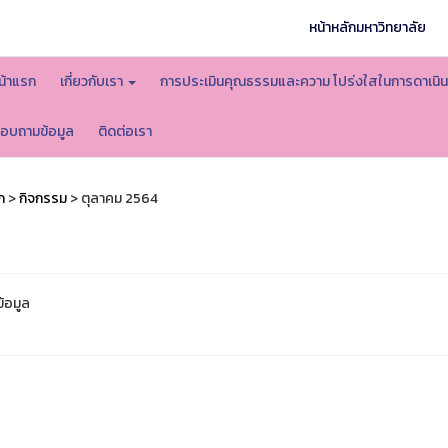
หน้าหลักมหาวิทยาลัย
น้าแรก
เกี่ยวกับเรา
การประเมินคุณธรรมและความ โปร่งใสในการดาเน
อบถามข้อมูล
ติดต่อเรา
ก
>
กิจกรรม
> ตุลาคม 2564
ข้อมูล