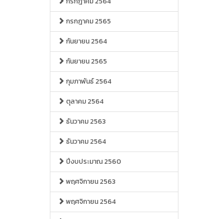
กรกฎาคม 2564
กรกฎาคม 2565
กันยายน 2564
กันยายน 2565
กุมภาพันธ์ 2564
ตุลาคม 2564
ธันวาคม 2563
ธันวาคม 2564
ปีงบประมาณ 2560
พฤศจิกายน 2563
พฤศจิกายน 2564