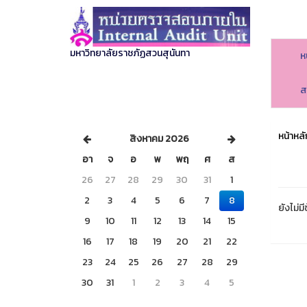
มหาวิทยาลัยราชภัฏสวนสุนันทา
ห
ส
หน้าหลั
สิงหาคม 2026
อา
จ
อ
พ
พฤ
ศ
ส
26
27
28
29
30
31
1
2
3
4
5
6
7
8
ยังไม่มี
9
10
11
12
13
14
15
16
17
18
19
20
21
22
23
24
25
26
27
28
29
30
31
1
2
3
4
5