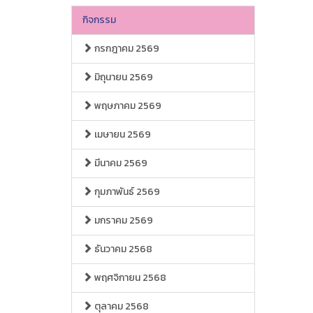
กิจกรรม
กรกฎาคม 2569
มิถุนายน 2569
พฤษภาคม 2569
เมษายน 2569
มีนาคม 2569
กุมภาพันธ์ 2569
มกราคม 2569
ธันวาคม 2568
พฤศจิกายน 2568
ตุลาคม 2568