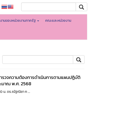
ินงานของหน่วยงานภาครัฐ
คณะและหน่วยงาน
ำรวจความต้องการดำเนินการตามแผนปฏิบัติ
ประมาณ พ.ศ. 2568
น. ดร.ณัฐณิชา ก ...