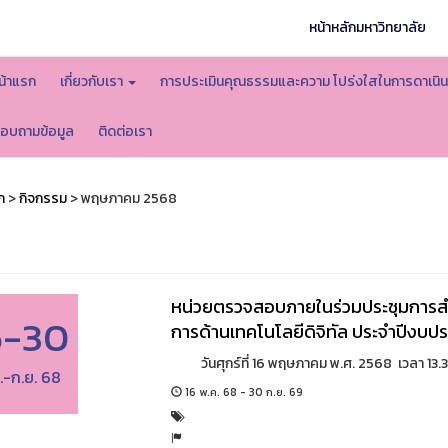
หน้าหลักมหาวิทยาลัย
น้าแรก
เกี่ยวกับเรา
การประเมินคุณธรรมและความ โปร่งใสในการดาเน
อบถามข้อมูล
ติดต่อเรา
ก
>
กิจกรรม
> พฤษภาคม 2568
หน่วยตรวจสอบภายในร่วมประชุมการส
6-30
การด้านเทคโนโลยีดิจิทัล ประจำปีงบ
วันศุกร์ที่ 16 พฤษภาคม พ.ศ. 2568 เวลา 13.30 
.-ก.ย. 68
16 พ.ค. 68 - 30 ก.ย. 69