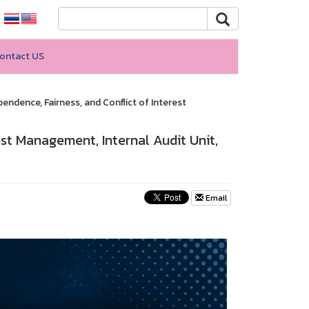
ontact US
endence, Fairness, and Conflict of Interest
est Management, Internal Audit Unit,
Email